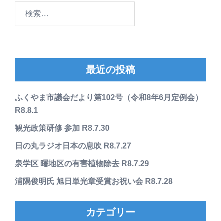
検
索:
最近の投稿
ふくやま市議会だより第102号（令和8年6月定例会）
R8.8.1
観光政策研修 参加 R8.7.30
日の丸ラジオ日本の息吹 R8.7.27
泉学区 曙地区の有害植物除去 R8.7.29
浦隅俊明氏 旭日単光章受賞お祝い会 R8.7.28
カテゴリー