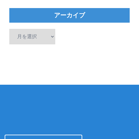
アーカイブ
ア
ー
カ
イ
ブ