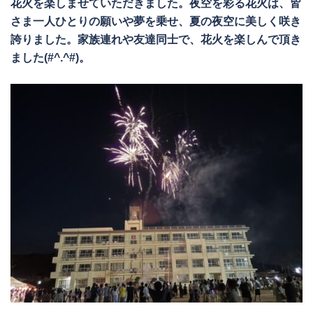
花火を楽しませていただきました。夜空を彩る花火は、皆
さま一人ひとりの願いや夢を乗せ、夏の夜空に美しく咲き
誇りました。家族連れや友達同士で、花火を楽しんで頂き
ました(#^.^#)。