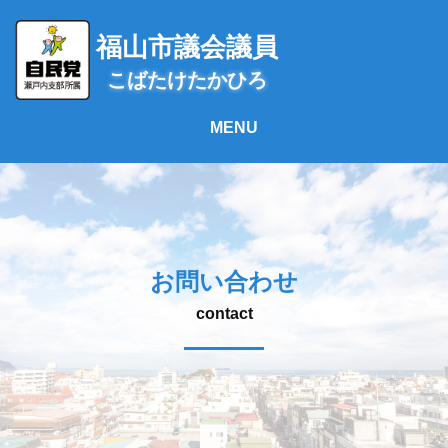
コ
ン
福山市議会議員
テ
こばたけたかひろ
ン
ツ
へ
ス
キ
ッ
プ
お問い合わせ
contact