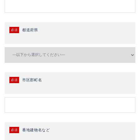
都道府県
必須
市区郡町名
必須
番地建物名など
必須