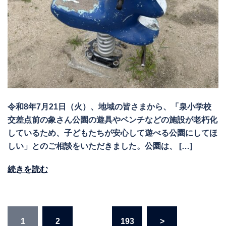
令和8年7月21日（火）、地域の皆さまから、「泉小学校
交差点前の象さん公園の遊具やベンチなどの施設が老朽化
しているため、子どもたちが安心して遊べる公園にしてほ
しい」とのご相談をいただきました。公園は、 […]
続きを読む
投
1
2
…
193
>