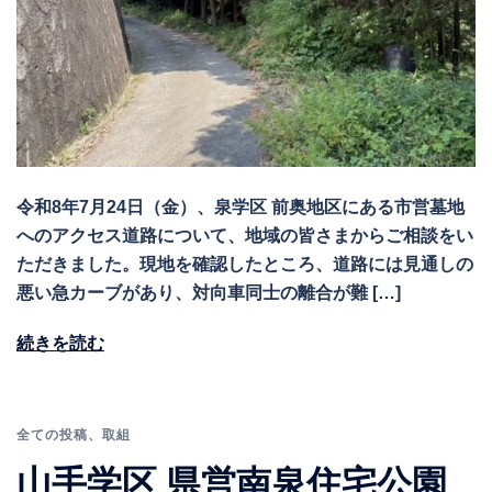
令和8年7月24日（金）、泉学区 前奥地区にある市営墓地
へのアクセス道路について、地域の皆さまからご相談をい
ただきました。現地を確認したところ、道路には見通しの
悪い急カーブがあり、対向車同士の離合が難 […]
続きを読む
全ての投稿
、
取組
山手学区 県営南泉住宅公園