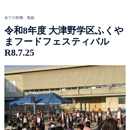
全ての投稿
、
取組
令和8年度 大津野学区ふくや
まフードフェスティバル
R8.7.25