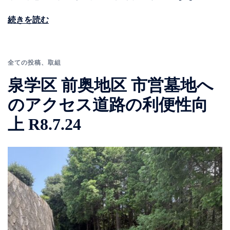
続きを読む
全ての投稿
、
取組
泉学区 前奥地区 市営墓地へ
のアクセス道路の利便性向
上 R8.7.24