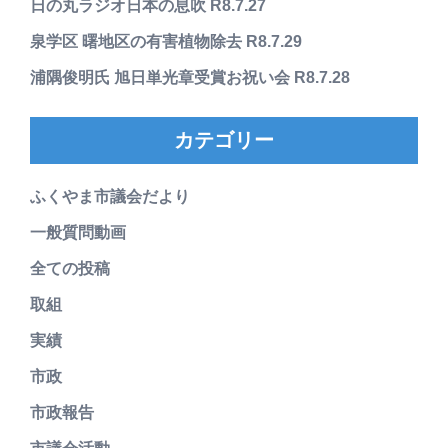
日の丸ラジオ日本の息吹 R8.7.27
泉学区 曙地区の有害植物除去 R8.7.29
浦隅俊明氏 旭日単光章受賞お祝い会 R8.7.28
カテゴリー
ふくやま市議会だより
一般質問動画
全ての投稿
取組
実績
市政
市政報告