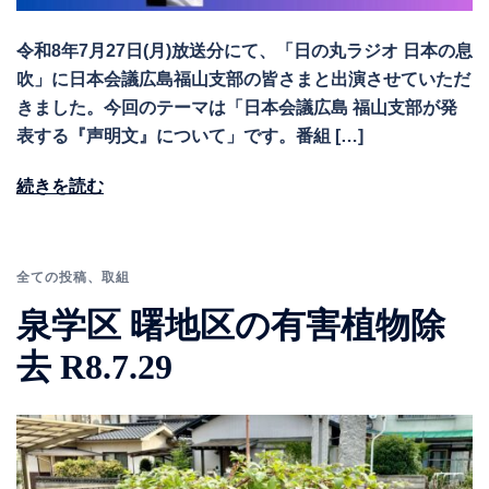
令和8年7月27日(月)放送分にて、「日の丸ラジオ 日本の息
吹」に日本会議広島福山支部の皆さまと出演させていただ
きました。今回のテーマは「日本会議広島 福山支部が発
表する『声明文』について」です。番組 […]
続きを読む
全ての投稿
、
取組
泉学区 曙地区の有害植物除
去 R8.7.29