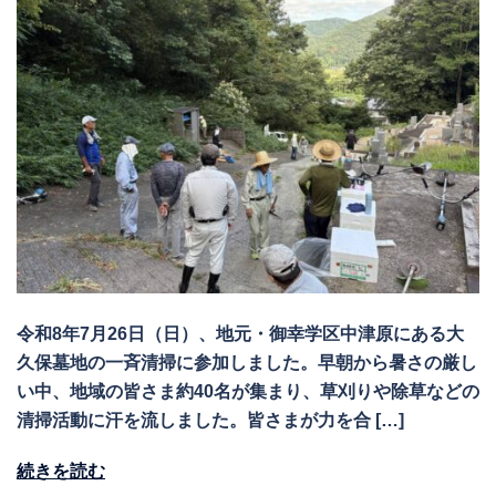
令和8年7月26日（日）、地元・御幸学区中津原にある大
久保墓地の一斉清掃に参加しました。早朝から暑さの厳し
い中、地域の皆さま約40名が集まり、草刈りや除草などの
清掃活動に汗を流しました。皆さまが力を合 […]
続きを読む