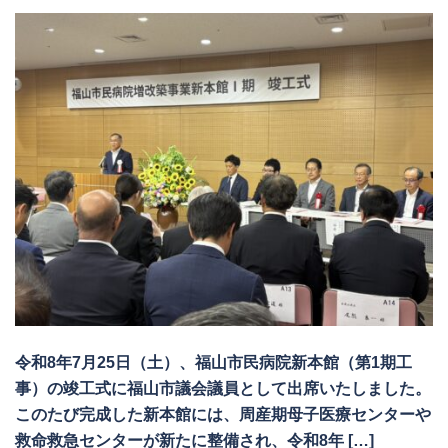
令和8年7月25日（土）、福山市民病院新本館（第1期工
事）の竣工式に福山市議会議員として出席いたしました。
このたび完成した新本館には、周産期母子医療センターや
救命救急センターが新たに整備され、令和8年 […]