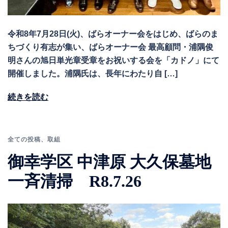
令和8年7月28日(火)、ばらオーナー会をはじめ、ばらのま
ちづくり有志が集い、ばらオーナー会 最高顧問・浦隅俊
明さんの旭日単光章受章をお祝いする会を「カドノ」にて
開催しました。浦隅氏は、長年にわたり自 […]
続きを読む
全ての投稿
、
取組
御幸学区 中津原 大久保墓地
一斉清掃 R8.7.26