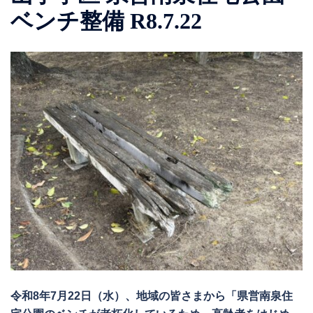
ベンチ整備 R8.7.22
令和8年7月22日（水）、地域の皆さまから「県営南泉住