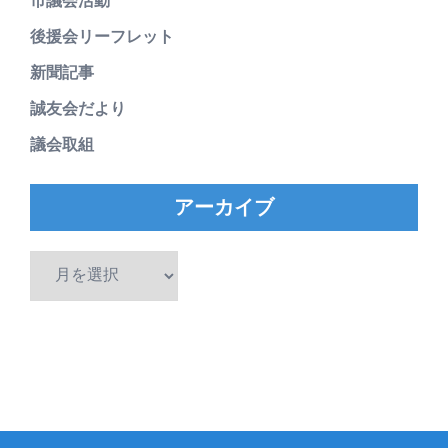
市議会活動
後援会リーフレット
新聞記事
誠友会だより
議会取組
アーカイブ
ア
ー
カ
イ
ブ