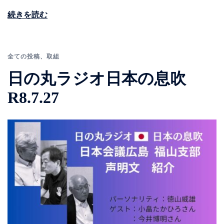
続きを読む
全ての投稿
、
取組
日の丸ラジオ日本の息吹
R8.7.27