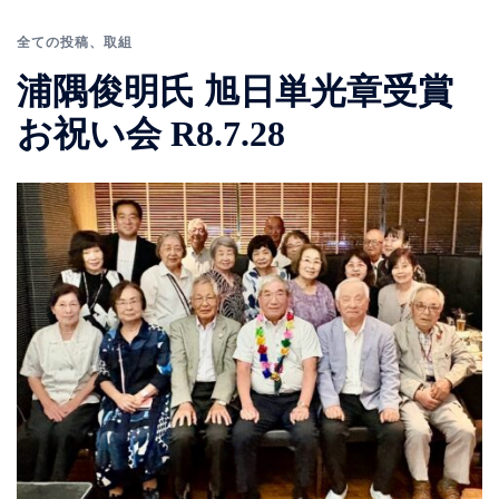
全ての投稿
、
取組
浦隅俊明氏 旭日単光章受賞
お祝い会 R8.7.28