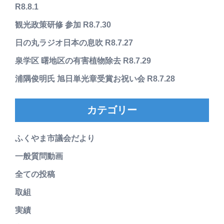
R8.8.1
観光政策研修 参加 R8.7.30
日の丸ラジオ日本の息吹 R8.7.27
泉学区 曙地区の有害植物除去 R8.7.29
浦隅俊明氏 旭日単光章受賞お祝い会 R8.7.28
カテゴリー
ふくやま市議会だより
一般質問動画
全ての投稿
取組
実績