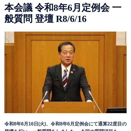
本会議 令和8年6月定例会 一
般質問 登壇 R8/6/16
令和8年6月16日(火)、令和8年6月定例会にて通算22度目の