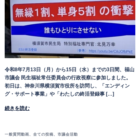
令和8年7月13日（月）から15日（水）までの3日間、福山
市議会 民生福祉常任委員会の行政視察に参加しました。
初日は、神奈川県横須賀市役所を訪問し、「エンディン
グ・サポート事業」や「わたしの終活登録事 […]
続きを読む
一般質問動画
、
全ての投稿
、
市議会活動