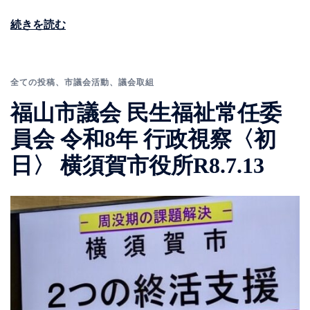
続きを読む
全ての投稿
、
市議会活動
、
議会取組
福山市議会 民生福祉常任委
員会 令和8年 行政視察〈初
日〉 横須賀市役所R8.7.13