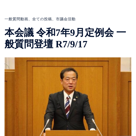
一般質問動画
、
全ての投稿
、
市議会活動
本会議 令和7年9月定例会 一
般質問登壇 R7/9/17