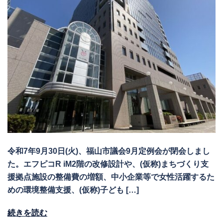
令和7年9月30日(火)、福山市議会9月定例会が閉会しまし
た。エフピコR iM2階の改修設計や、(仮称)まちづくり支
援拠点施設の整備費の増額、中小企業等で女性活躍するた
めの環境整備支援、(仮称)子ども […]
続きを読む