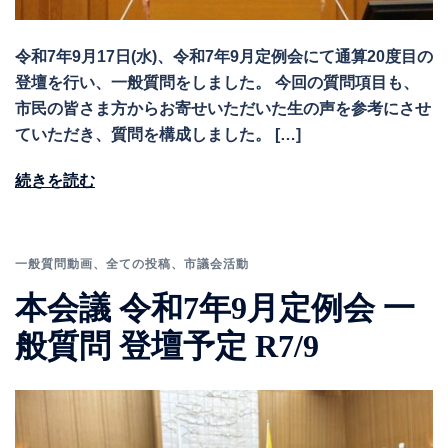
令和7年9月17日(水)、令和7年9月定例会にて通算20度目の
登壇を行い、一般質問をしました。 今回の質問項目も、
市民の皆さま方からお寄せいただいた生の声を参考にさせ
ていただき、質問を構成しました。 […]
続きを読む
一般質問動画
、
全ての投稿
、
市議会活動
本会議 令和7年9月定例会 一
般質問 登壇予定 R7/9