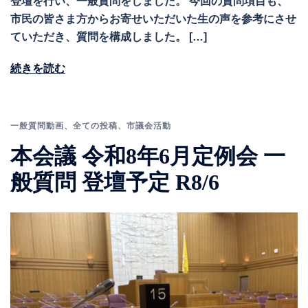
登壇を行い、一般質問をしました。 今回の質問項目も、
市民の皆さま方からお寄せいただいた生の声を参考にさせ
ていただき、質問を構成しました。 […]
続きを読む
一般質問動画
、
全ての投稿
、
市議会活動
本会議 令和8年6月定例会 一
般質問 登壇予定 R8/6