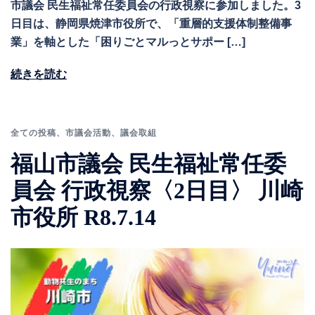
市議会 民生福祉常任委員会の行政視察に参加しました。3
日目は、静岡県焼津市役所で、「重層的支援体制整備事
業」を軸とした「困りごとマルっとサポー […]
続きを読む
全ての投稿
、
市議会活動
、
議会取組
福山市議会 民生福祉常任委
員会 行政視察〈2日目〉 川崎
市役所 R8.7.14