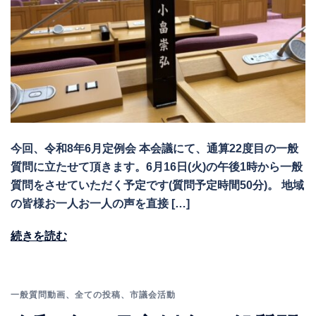
今回、令和8年6月定例会 本会議にて、通算22度目の一般
質問に立たせて頂きます。6月16日(火)の午後1時から一般
質問をさせていただく予定です(質問予定時間50分)。 地域
の皆様お一人お一人の声を直接 […]
続きを読む
一般質問動画
、
全ての投稿
、
市議会活動