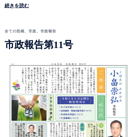
続きを読む
全ての投稿
、
市政
、
市政報告
市政報告第11号