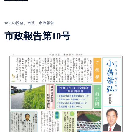
全ての投稿
、
市政
、
市政報告
市政報告第10号