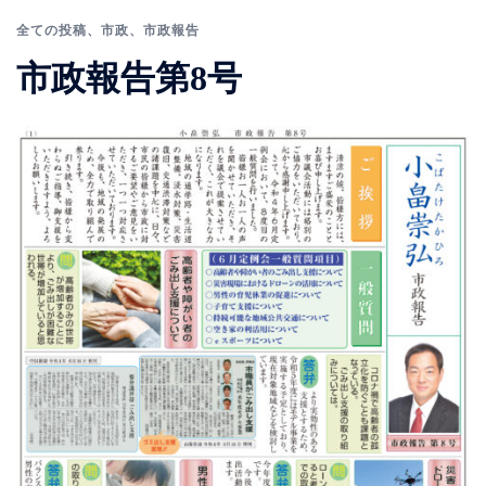
全ての投稿
、
市政
、
市政報告
市政報告第8号