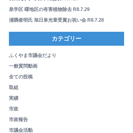
泉学区 曙地区の有害植物除去 R8.7.29
浦隅俊明氏 旭日単光章受賞お祝い会 R8.7.28
カテゴリー
ふくやま市議会だより
一般質問動画
全ての投稿
取組
実績
市政
市政報告
市議会活動