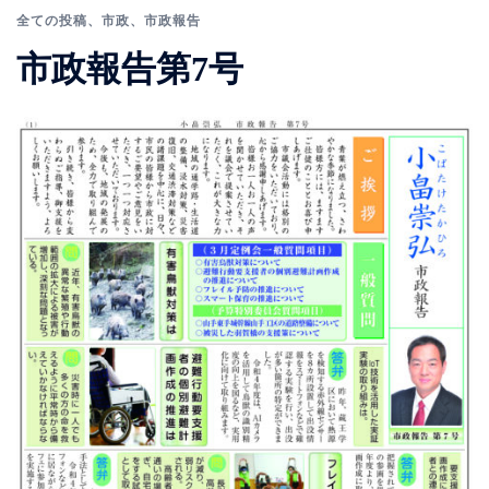
全ての投稿
、
市政
、
市政報告
市政報告第7号