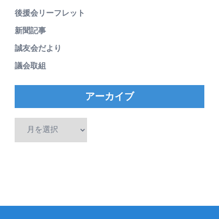
後援会リーフレット
新聞記事
誠友会だより
議会取組
アーカイブ
ア
ー
カ
イ
ブ