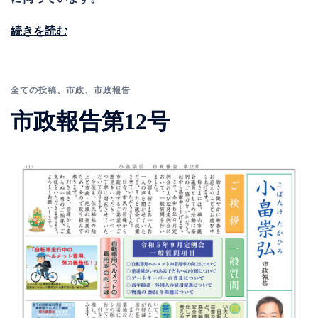
続きを読む
全ての投稿
、
市政
、
市政報告
市政報告第12号