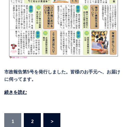
市政報告第5号を発行しました。皆様のお手元へ、お届け
に伺ってます。
続きを読む
投
1
2
>
稿