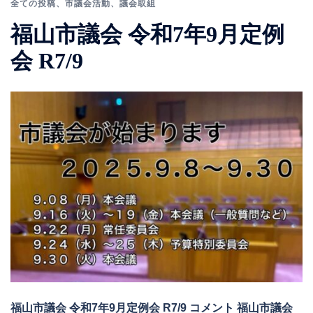
全ての投稿
、
市議会活動
、
議会取組
福山市議会 令和7年9月定例
会 R7/9
福山市議会 令和7年9月定例会 R7/9 コメント 福山市議会