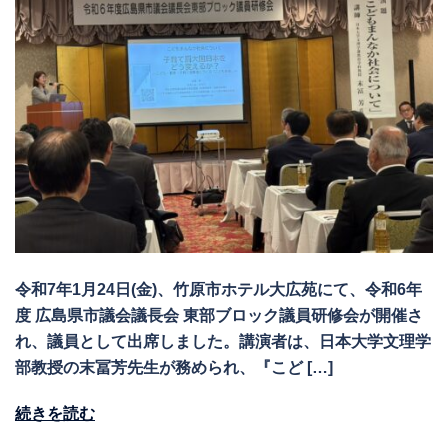
令和7年1月24日(金)、竹原市ホテル大広苑にて、令和6年
度 広島県市議会議長会 東部ブロック議員研修会が開催さ
れ、議員として出席しました。講演者は、日本大学文理学
部教授の末冨芳先生が務められ、『こど […]
続きを読む