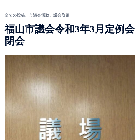
全ての投稿
、
市議会活動
、
議会取組
福山市議会令和3年3月定例会
閉会