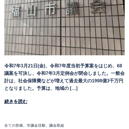
令和7年3月21日(金)、令和7年度当初予算案をはじめ、68
議案を可決し、令和7年3月定例会が閉会しました。一般会
計は、社会保障費などが増えて過去最大の1998億3千万円
となりました。予算は、 地域の […]
続きを読む
全ての投稿
、
市議会活動
、
議会取組