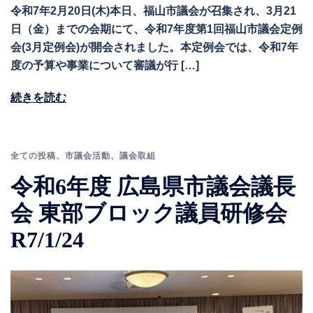
令和7年2月20日(木)本日、福山市議会が召集され、3月21
日（金）までの会期にて、令和7年度第1回福山市議会定例
会(3月定例会)が開会されました。本定例会では、令和7年
度の予算や事業について審議が行 […]
続きを読む
全ての投稿
、
市議会活動
、
議会取組
令和6年度 広島県市議会議長
会 東部ブロック議員研修会
R7/1/24