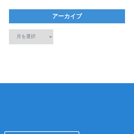
アーカイブ
ア
ー
カ
イ
ブ