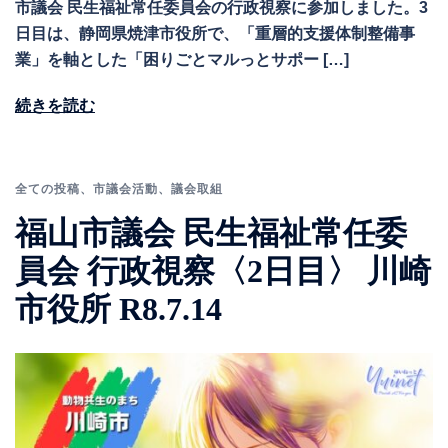
市議会 民生福祉常任委員会の行政視察に参加しました。3
日目は、静岡県焼津市役所で、「重層的支援体制整備事
業」を軸とした「困りごとマルっとサポー […]
続きを読む
全ての投稿
、
市議会活動
、
議会取組
福山市議会 民生福祉常任委
員会 行政視察〈2日目〉 川崎
市役所 R8.7.14