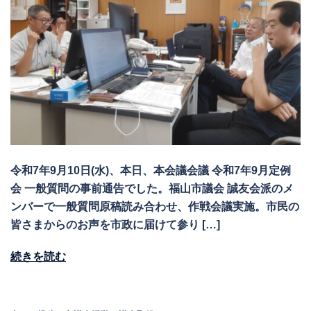
令和7年9月10日(水)、本日、本会議会議 令和7年9月定例
会 一般質問の事前通告でした。福山市議会 誠友会派のメ
ンバーで一般質問原稿読み合わせ、作戦会議実施。市民の
皆さまからのお声を市政に届けて参り […]
続きを読む