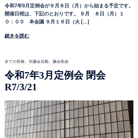
令和7年9月定例会が９月８日（月）から始まる予定です。
開催日程は、下記のとおりです。 ９月 ８日（月）１
０：００ 本会議 ９月１６日（火 […]
続きを読む
全ての投稿
、
市議会活動
、
議会取組
令和7年3月定例会 閉会
R7/3/21