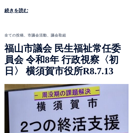
続きを読む
全ての投稿
、
市議会活動
、
議会取組
福山市議会 民生福祉常任委
員会 令和8年 行政視察〈初
日〉 横須賀市役所R8.7.13