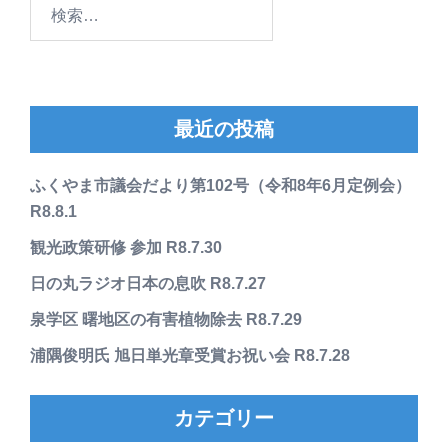
検
索:
最近の投稿
ふくやま市議会だより第102号（令和8年6月定例会）
R8.8.1
観光政策研修 参加 R8.7.30
日の丸ラジオ日本の息吹 R8.7.27
泉学区 曙地区の有害植物除去 R8.7.29
浦隅俊明氏 旭日単光章受賞お祝い会 R8.7.28
カテゴリー