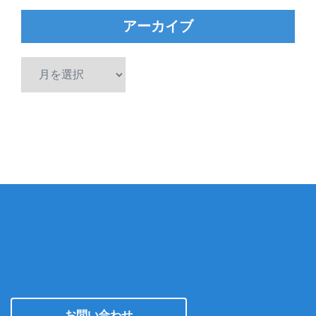
アーカイブ
ア
ー
カ
イ
ブ
お問い合わせ