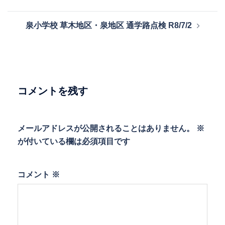
ナ
ビ
泉小学校 草木地区・泉地区 通学路点検 R8/7/2
ゲ
ー
シ
ョ
ン
コメントを残す
メールアドレスが公開されることはありません。
※
が付いている欄は必須項目です
コメント
※