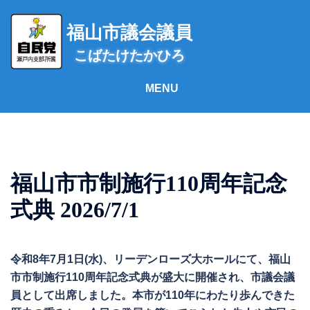
コ
ン
福山市議会議員
テ
こばたけたかひろ
ン
ツ
へ
ス
キ
ッ
プ
福山市市制施行110周年記念
式典 2026/7/1
令和8年7月1日(水)、リーデンローズ大ホールにて、福山
市市制施行110周年記念式典が盛大に開催され、市議会議
員として出席しました。本市が110年にわたり歩んできた