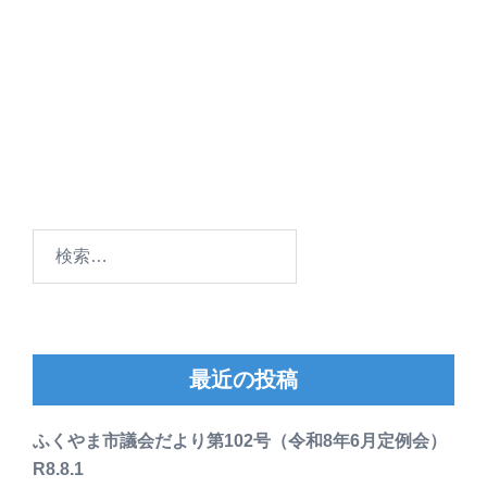
検
索:
最近の投稿
ふくやま市議会だより第102号（令和8年6月定例会）
R8.8.1