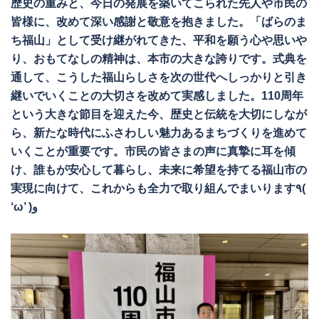
歴史の重みと、今日の発展を築いてこられた先人や市民の
皆様に、改めて深い感謝と敬意を抱きました。「ばらのま
ち福山」として受け継がれてきた、平和を願う心や思いや
り、おもてなしの精神は、本市の大きな誇りです。式典を
通して、こうした福山らしさを次の世代へしっかりと引き
継いでいくことの大切さを改めて実感しました。110周年
という大きな節目を迎えた今、歴史と伝統を大切にしなが
ら、新たな時代にふさわしい魅力あるまちづくりを進めて
いくことが重要です。市民の皆さまの声に真摯に耳を傾
け、誰もが安心して暮らし、未来に希望を持てる福山市の
実現に向けて、これからも全力で取り組んでまいります٩(
‘ω’ )و