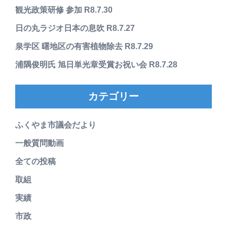
観光政策研修 参加 R8.7.30
日の丸ラジオ日本の息吹 R8.7.27
泉学区 曙地区の有害植物除去 R8.7.29
浦隅俊明氏 旭日単光章受賞お祝い会 R8.7.28
カテゴリー
ふくやま市議会だより
一般質問動画
全ての投稿
取組
実績
市政