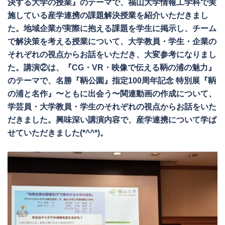
決する大学の授業』のテーマで、福山大学情報工学科で実
施している産学連携の課題解決授業を紹介いただきまし
た。地域企業が実際に抱える課題を学生に掲示し、チーム
で解決策を考える授業について、大学教員・学生・企業の
それぞれの視点からお話をいただき、大変参考になりまし
た。講演②は、『CG・VR・映像で伝える鞆の浦の魅力』
のテーマで、名勝『鞆公園』指定100周年記念 特別展『鞆
の浦と名作』〜ともに出会う〜関連動画の作成について、
学芸員・大学教員・学生のそれぞれの視点からお話をいた
だきました。興味深い講演内容で、産学連携について学ば
せていただきました(*^^*)。