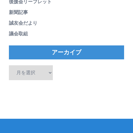
後援会リーフレット
新聞記事
誠友会だより
議会取組
アーカイブ
ア
ー
カ
イ
ブ