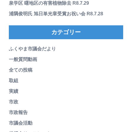
泉学区 曙地区の有害植物除去 R8.7.29
浦隅俊明氏 旭日単光章受賞お祝い会 R8.7.28
カテゴリー
ふくやま市議会だより
一般質問動画
全ての投稿
取組
実績
市政
市政報告
市議会活動