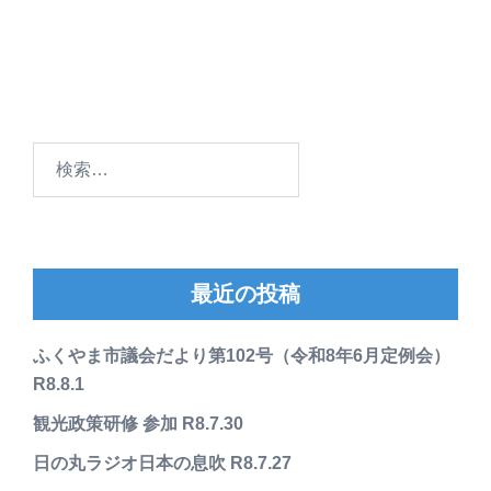
検
索:
最近の投稿
ふくやま市議会だより第102号（令和8年6月定例会）
R8.8.1
観光政策研修 参加 R8.7.30
日の丸ラジオ日本の息吹 R8.7.27