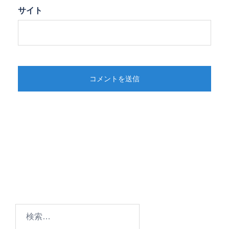
サイト
検
索: