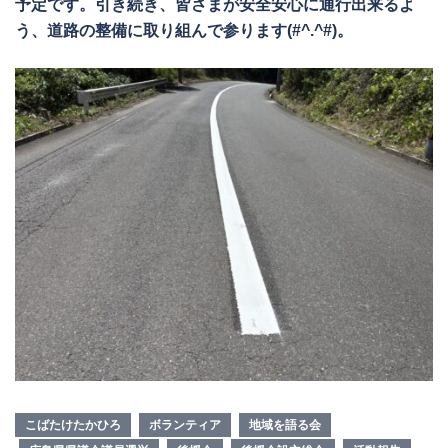
予定です。引き続き、皆さまが安全安心に通行出来るよ
う、道路の整備に取り組んで参ります(#^.^#)。
こばたけたかひろ
ボランティア
地域を語る会