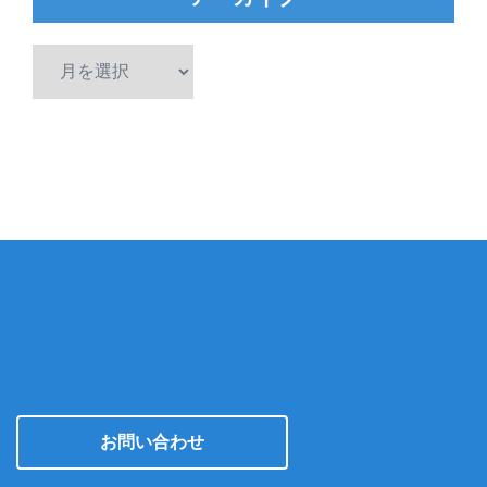
ア
ー
カ
イ
ブ
お問い合わせ