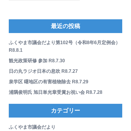
最近の投稿
ふくやま市議会だより第102号（令和8年6月定例会）
R8.8.1
観光政策研修 参加 R8.7.30
日の丸ラジオ日本の息吹 R8.7.27
泉学区 曙地区の有害植物除去 R8.7.29
浦隅俊明氏 旭日単光章受賞お祝い会 R8.7.28
カテゴリー
ふくやま市議会だより