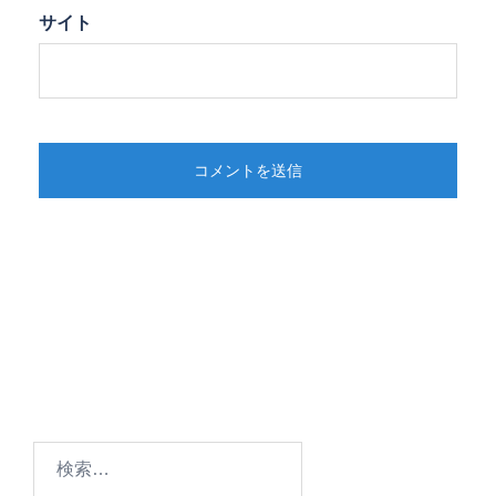
サイト
検
索: