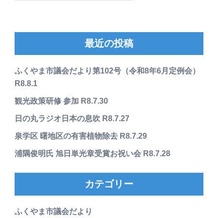
最近の投稿
ふくやま市議会だより第102号（令和8年6月定例会）
R8.8.1
観光政策研修 参加 R8.7.30
日の丸ラジオ日本の息吹 R8.7.27
泉学区 曙地区の有害植物除去 R8.7.29
浦隅俊明氏 旭日単光章受賞お祝い会 R8.7.28
カテゴリー
ふくやま市議会だより