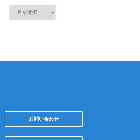
ア
ー
カ
イ
ブ
お問い合わせ