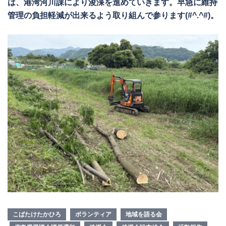
は、港湾河川課により浚渫を進めていきます。早急に維持
管理の負担軽減が出来るよう取り組んで参ります(#^.^#)。
こばたけたかひろ
ボランティア
地域を語る会