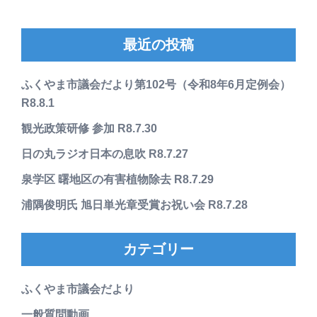
最近の投稿
ふくやま市議会だより第102号（令和8年6月定例会）
R8.8.1
観光政策研修 参加 R8.7.30
日の丸ラジオ日本の息吹 R8.7.27
泉学区 曙地区の有害植物除去 R8.7.29
浦隅俊明氏 旭日単光章受賞お祝い会 R8.7.28
カテゴリー
ふくやま市議会だより
一般質問動画