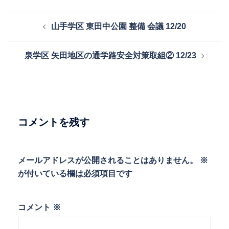
投
山手学区 東田中公園 整備 会議 12/20
稿
ナ
泉学区 矢田地区の通学路安全対策取組② 12/23
ビ
ゲ
ー
シ
ョ
コメントを残す
ン
メールアドレスが公開されることはありません。
※
が付いている欄は必須項目です
コメント
※