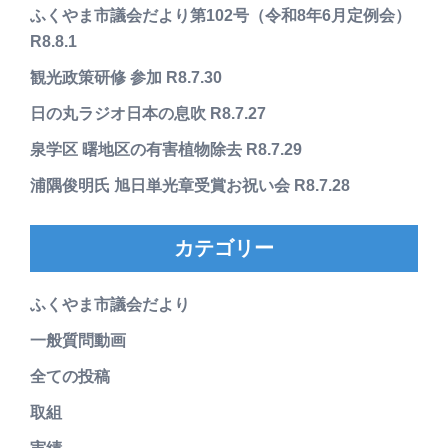
ふくやま市議会だより第102号（令和8年6月定例会）
R8.8.1
観光政策研修 参加 R8.7.30
日の丸ラジオ日本の息吹 R8.7.27
泉学区 曙地区の有害植物除去 R8.7.29
浦隅俊明氏 旭日単光章受賞お祝い会 R8.7.28
カテゴリー
ふくやま市議会だより
一般質問動画
全ての投稿
取組