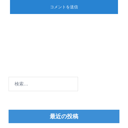
検
索:
最近の投稿