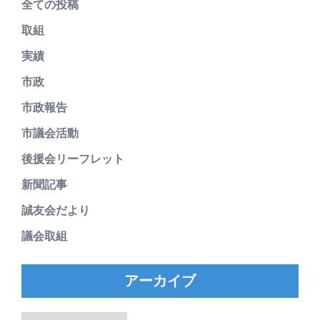
全ての投稿
取組
実績
市政
市政報告
市議会活動
後援会リーフレット
新聞記事
誠友会だより
議会取組
アーカイブ