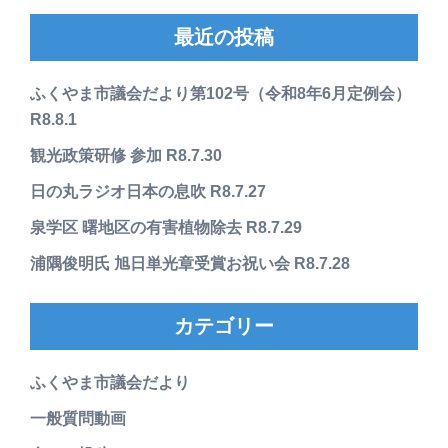
最近の投稿
ふくやま市議会だより第102号（令和8年6月定例会）
R8.8.1
観光政策研修 参加 R8.7.30
日の丸ラジオ日本の息吹 R8.7.27
泉学区 曙地区の有害植物除去 R8.7.29
浦隅俊明氏 旭日単光章受賞お祝い会 R8.7.28
カテゴリー
ふくやま市議会だより
一般質問動画