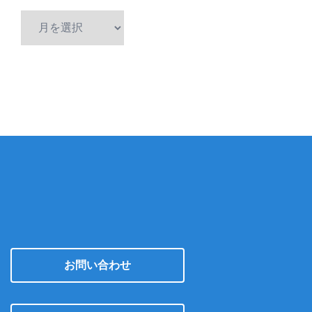
ア
ー
カ
イ
ブ
お問い合わせ