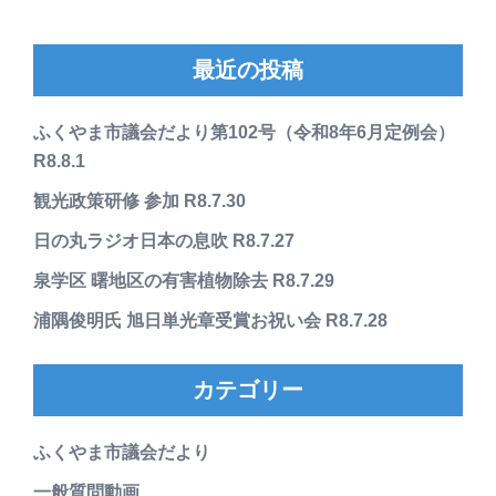
最近の投稿
ふくやま市議会だより第102号（令和8年6月定例会）
R8.8.1
観光政策研修 参加 R8.7.30
日の丸ラジオ日本の息吹 R8.7.27
泉学区 曙地区の有害植物除去 R8.7.29
浦隅俊明氏 旭日単光章受賞お祝い会 R8.7.28
カテゴリー
ふくやま市議会だより
一般質問動画