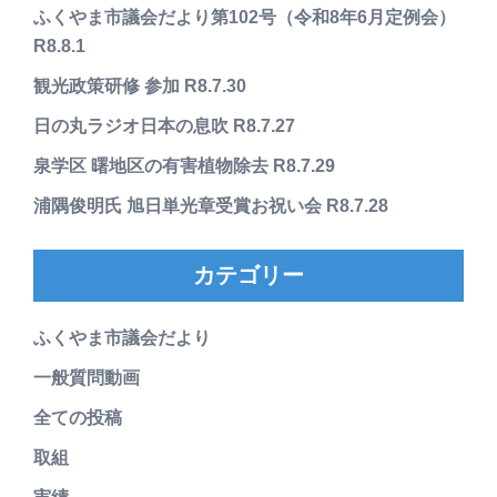
ふくやま市議会だより第102号（令和8年6月定例会）
R8.8.1
観光政策研修 参加 R8.7.30
日の丸ラジオ日本の息吹 R8.7.27
泉学区 曙地区の有害植物除去 R8.7.29
浦隅俊明氏 旭日単光章受賞お祝い会 R8.7.28
カテゴリー
ふくやま市議会だより
一般質問動画
全ての投稿
取組