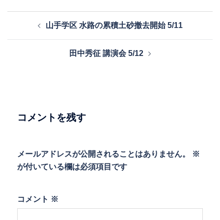
投
山手学区 水路の累積土砂撤去開始 5/11
稿
ナ
田中秀征 講演会 5/12
ビ
ゲ
ー
シ
ョ
コメントを残す
ン
メールアドレスが公開されることはありません。
※
が付いている欄は必須項目です
コメント
※