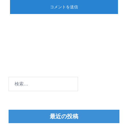
検
索:
最近の投稿