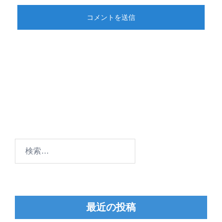
検
索:
最近の投稿