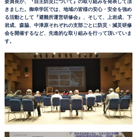
委員長が、『自主防災について』の取り組みを発表して頂
きました。御幸学区では、地域の皆様の安心・安全を強め
る活動として『避難所運営研修会』、そして、上岩成、下
岩成、森脇、中津原それぞれの支部ごとに防災・減災研修
会を開催するなど、先進的な取り組みを行って頂いていま
す。