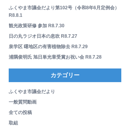
ふくやま市議会だより第102号（令和8年6月定例会）
R8.8.1
観光政策研修 参加 R8.7.30
日の丸ラジオ日本の息吹 R8.7.27
泉学区 曙地区の有害植物除去 R8.7.29
浦隅俊明氏 旭日単光章受賞お祝い会 R8.7.28
カテゴリー
ふくやま市議会だより
一般質問動画
全ての投稿
取組