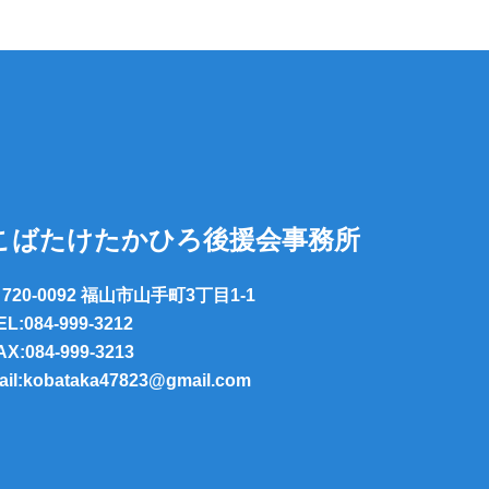
こばたけたかひろ後援会事務所
720-0092 福山市山手町3丁目1-1
EL:084-999-3212
AX:084-999-3213
ail:kobataka47823@gmail.com