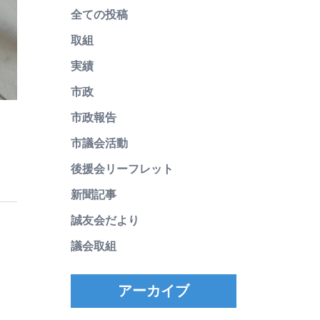
全ての投稿
取組
実績
市政
市政報告
市議会活動
後援会リーフレット
新聞記事
誠友会だより
議会取組
アーカイブ