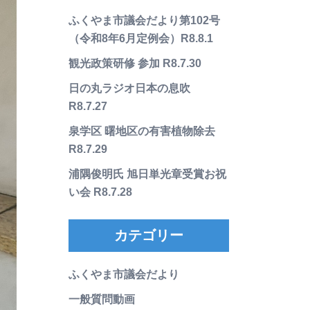
ふくやま市議会だより第102号
（令和8年6月定例会）R8.8.1
観光政策研修 参加 R8.7.30
日の丸ラジオ日本の息吹
R8.7.27
泉学区 曙地区の有害植物除去
R8.7.29
浦隅俊明氏 旭日単光章受賞お祝
い会 R8.7.28
カテゴリー
ふくやま市議会だより
一般質問動画