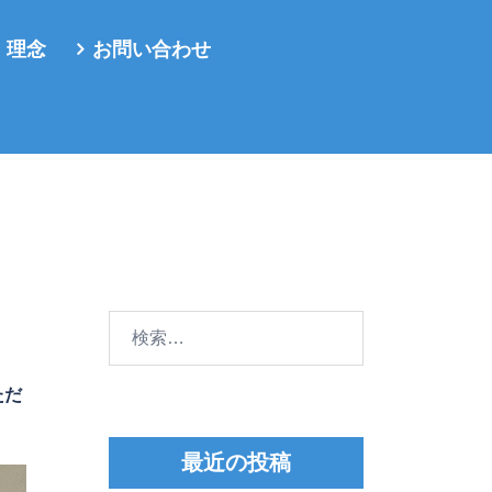
・理念
お問い合わせ
検
索:
ただ
最近の投稿