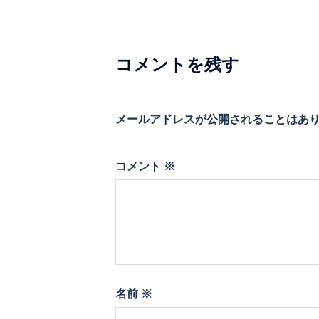
ー
シ
コメントを残す
ョ
ン
メールアドレスが公開されることはあ
コメント
※
名前
※