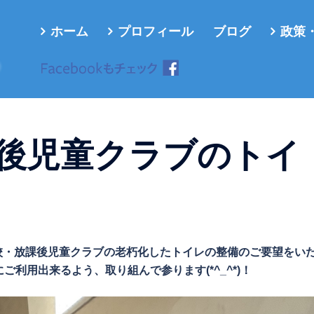
ホーム
プロフィール
ブログ
政策
ろ
後児童クラブのトイ
小学校・放課後児童クラブの老朽化したトイレの整備のご要望をい
利用出来るよう、取り組んで参ります(*^_^*)！