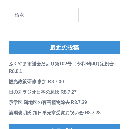
検
索:
最近の投稿
ふくやま市議会だより第102号（令和8年6月定例会）
R8.8.1
観光政策研修 参加 R8.7.30
日の丸ラジオ日本の息吹 R8.7.27
泉学区 曙地区の有害植物除去 R8.7.29
浦隅俊明氏 旭日単光章受賞お祝い会 R8.7.28