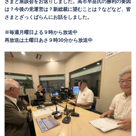
さまと座談会をお送りしました。高市早苗氏の勝利の要因
は？今後の党運営は？新総裁に望むことは？などなど、皆
さまとざっくばらんにお話をしました。
※毎週月曜日よる９時から放送中
再放送は土曜日あさ９時30分から放送中