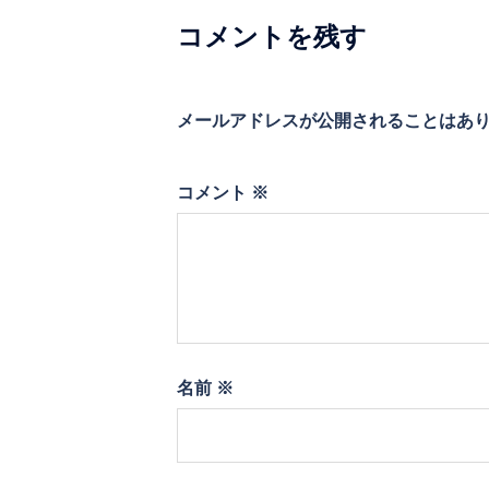
シ
コメントを残す
ョ
ン
メールアドレスが公開されることはあ
コメント
※
名前
※