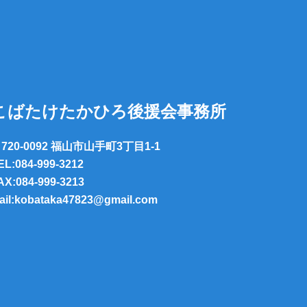
こばたけたかひろ後援会事務所
720-0092 福山市山手町3丁目1-1
EL:084-999-3212
AX:084-999-3213
ail:kobataka47823@gmail.com