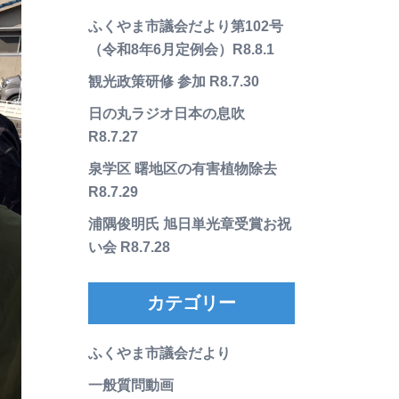
ふくやま市議会だより第102号
（令和8年6月定例会）R8.8.1
観光政策研修 参加 R8.7.30
日の丸ラジオ日本の息吹
R8.7.27
泉学区 曙地区の有害植物除去
R8.7.29
浦隅俊明氏 旭日単光章受賞お祝
い会 R8.7.28
カテゴリー
ふくやま市議会だより
一般質問動画