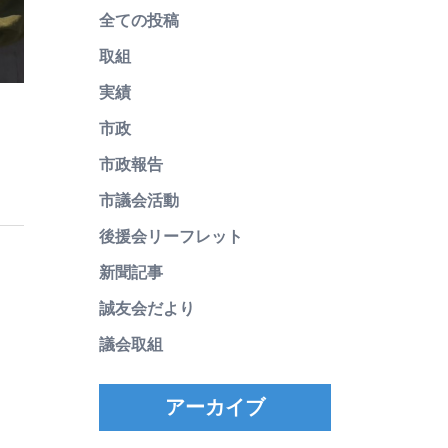
全ての投稿
取組
実績
市政
市政報告
市議会活動
後援会リーフレット
新聞記事
誠友会だより
議会取組
アーカイブ