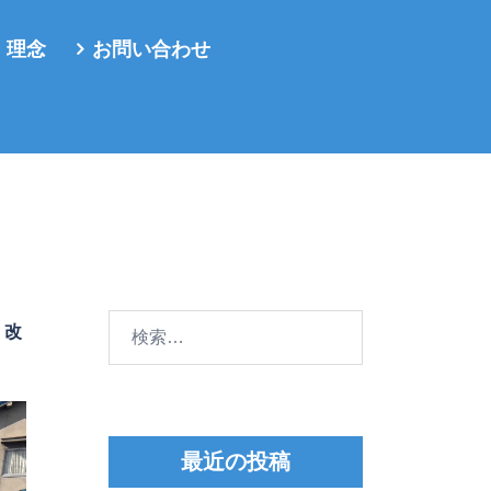
・理念
お問い合わせ
検
、改
索:
最近の投稿