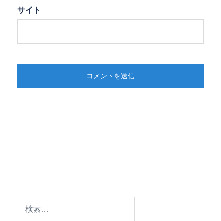
サイト
検
索: