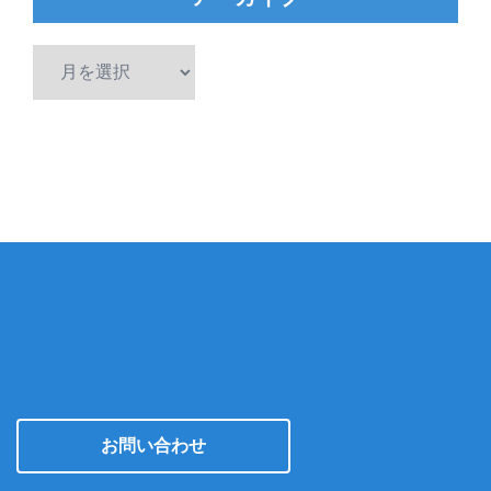
ア
ー
カ
イ
ブ
お問い合わせ