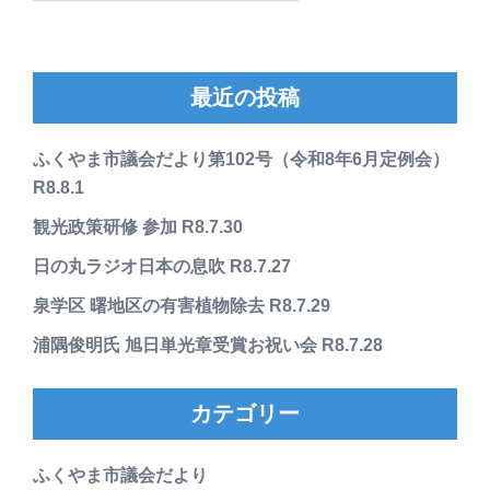
最近の投稿
ふくやま市議会だより第102号（令和8年6月定例会）
R8.8.1
観光政策研修 参加 R8.7.30
日の丸ラジオ日本の息吹 R8.7.27
泉学区 曙地区の有害植物除去 R8.7.29
浦隅俊明氏 旭日単光章受賞お祝い会 R8.7.28
カテゴリー
ふくやま市議会だより