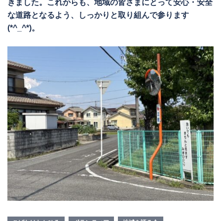
きました。これからも、地域の皆さまにとって安心・安全
な道路となるよう、しっかりと取り組んで参ります
(*^_^*)。