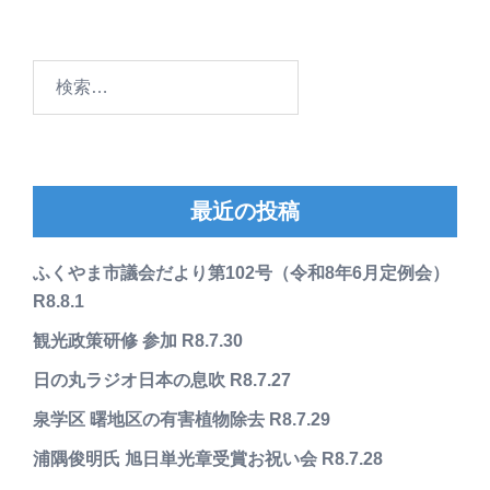
検
索:
最近の投稿
ふくやま市議会だより第102号（令和8年6月定例会）
R8.8.1
観光政策研修 参加 R8.7.30
日の丸ラジオ日本の息吹 R8.7.27
泉学区 曙地区の有害植物除去 R8.7.29
浦隅俊明氏 旭日単光章受賞お祝い会 R8.7.28