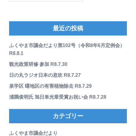
最近の投稿
ふくやま市議会だより第102号（令和8年6月定例会）
R8.8.1
観光政策研修 参加 R8.7.30
日の丸ラジオ日本の息吹 R8.7.27
泉学区 曙地区の有害植物除去 R8.7.29
浦隅俊明氏 旭日単光章受賞お祝い会 R8.7.28
カテゴリー
ふくやま市議会だより