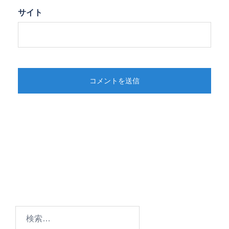
サイト
検
索: