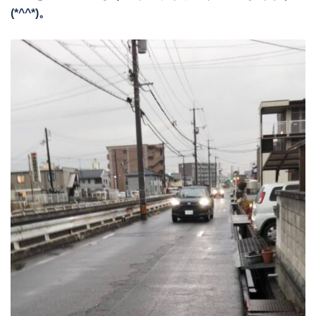
(*^^*)。