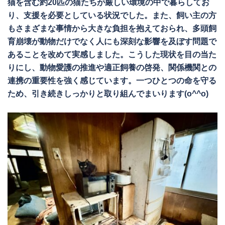
猫を含む約20匹の猫たちが厳しい環境の中で暮らしてお
り、支援を必要としている状況でした。また、飼い主の方
もさまざまな事情から大きな負担を抱えておられ、多頭飼
育崩壊が動物だけでなく人にも深刻な影響を及ぼす問題で
あることを改めて実感しました。こうした現状を目の当た
りにし、動物愛護の推進や適正飼養の啓発、関係機関との
連携の重要性を強く感じています。一つひとつの命を守る
ため、引き続きしっかりと取り組んでまいります(o^^o)