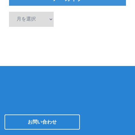
ア
ー
カ
イ
ブ
お問い合わせ