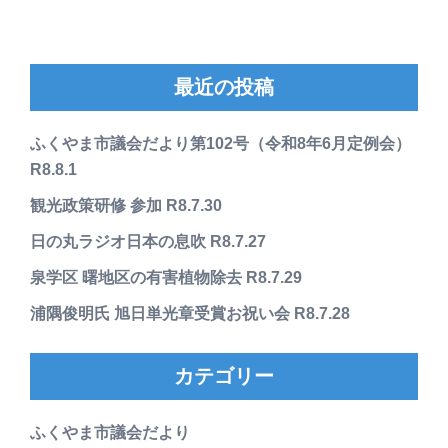
最近の投稿
ふくやま市議会だより第102号（令和8年6月定例会）
R8.8.1
観光政策研修 参加 R8.7.30
日の丸ラジオ日本の息吹 R8.7.27
泉学区 曙地区の有害植物除去 R8.7.29
浦隅俊明氏 旭日単光章受賞お祝い会 R8.7.28
カテゴリー
ふくやま市議会だより