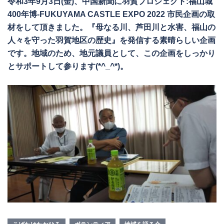
令和3年9月3日(金)、中国新聞に羽賀プロジェクト:福山城
400年博-FUKUYAMA CASTLE EXPO 2022 市民企画の取
材をして頂きました。『母なる川、芦田川と水害、福山の
人々を守った羽賀地区の歴史』を発信する素晴らしい企画
です。地域のため、地元議員として、この企画をしっかり
とサポートして参ります(*^_^*)。