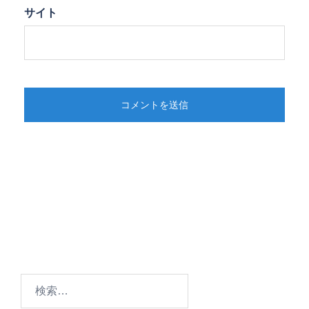
サイト
検
索: