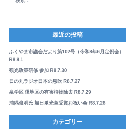
索:
最近の投稿
ふくやま市議会だより第102号（令和8年6月定例会）
R8.8.1
観光政策研修 参加 R8.7.30
日の丸ラジオ日本の息吹 R8.7.27
泉学区 曙地区の有害植物除去 R8.7.29
浦隅俊明氏 旭日単光章受賞お祝い会 R8.7.28
カテゴリー