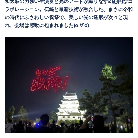
和太鼓の力強い生演奏と光のアートが織りなす幻想的なコ
ラボレーション。伝統と最新技術が融合した、まさに令和
の時代にふさわしい祝祭で、美しい光の造形が次々と現
れ、会場は感動に包まれました(о´∀`о)