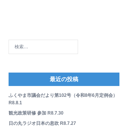
検
索:
最近の投稿
ふくやま市議会だより第102号（令和8年6月定例会）
R8.8.1
観光政策研修 参加 R8.7.30
日の丸ラジオ日本の息吹 R8.7.27