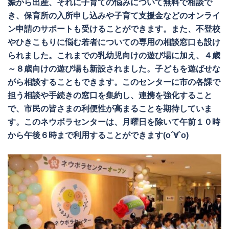
娠から出産、それに子育ての悩みについて無料で相談で
き、保育所の入所申し込みや子育て支援金などのオンライ
ン申請のサポートも受けることができます。また、不登校
やひきこもりに悩む若者についての専用の相談窓口も設け
られました。これまでの乳幼児向けの遊び場に加え、４歳
～８歳向けの遊び場も新設されました。子どもを遊ばせな
がら相談することもできます。このセンターに市の各課で
担う相談や手続きの窓口を集約し、連携を強化すること
で、市民の皆さまの利便性が高まることを期待していま
す。このネウボラセンターは、月曜日を除いて午前１０時
から午後６時まで利用することができます(о´∀`о)