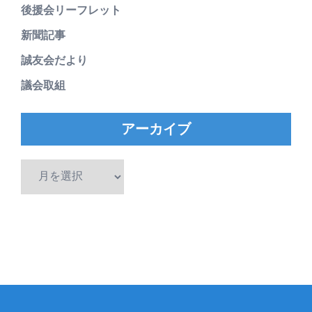
後援会リーフレット
新聞記事
誠友会だより
議会取組
アーカイブ
ア
ー
カ
イ
ブ