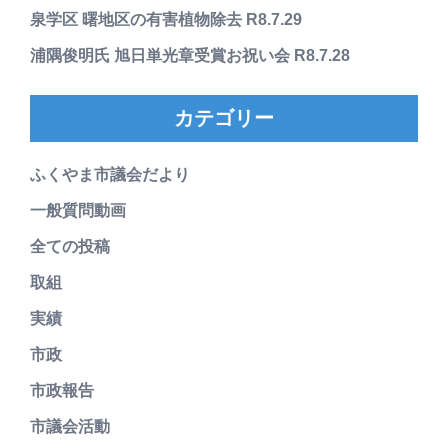
泉学区 曙地区の有害植物除去 R8.7.29
浦隅俊明氏 旭日単光章受賞お祝い会 R8.7.28
カテゴリー
ふくやま市議会だより
一般質問動画
全ての投稿
取組
実績
市政
市政報告
市議会活動