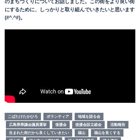
のまちづくりについてお話しました。この街をより良い街
にするために、しっかりと取り組んでいきたいと思います
(#^.^#)。
こばたけたかひろ
ボランティア
地域を語る会
広島県県議会議員選挙
後援会
後援会設立総会
活動報告
生まれた街だから良くしていきたい
福山
福山を良くする