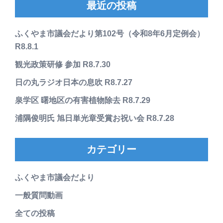
最近の投稿
ふくやま市議会だより第102号（令和8年6月定例会）
R8.8.1
観光政策研修 参加 R8.7.30
日の丸ラジオ日本の息吹 R8.7.27
泉学区 曙地区の有害植物除去 R8.7.29
浦隅俊明氏 旭日単光章受賞お祝い会 R8.7.28
カテゴリー
ふくやま市議会だより
一般質問動画
全ての投稿