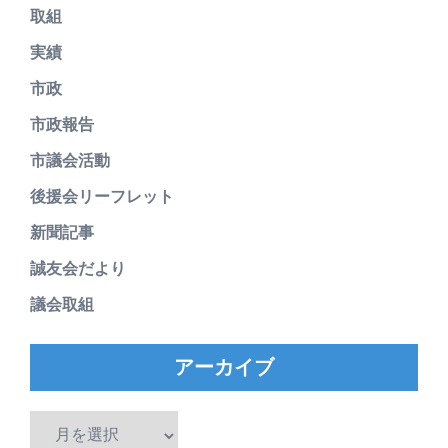
取組
実績
市政
市政報告
市議会活動
後援会リーフレット
新聞記事
誠友会だより
議会取組
アーカイブ
ア