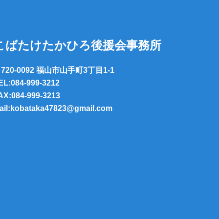
こばたけたかひろ後援会事務所
720-0092 福山市山手町3丁目1-1
EL:084-999-3212
AX:084-999-3213
ail:kobataka47823@gmail.com