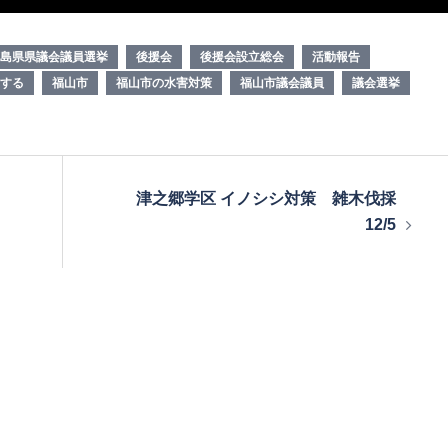
島県県議会議員選挙
後援会
後援会設立総会
活動報告
する
福山市
福山市の水害対策
福山市議会議員
議会選挙
津之郷学区 イノシシ対策 雑木伐採
12/5