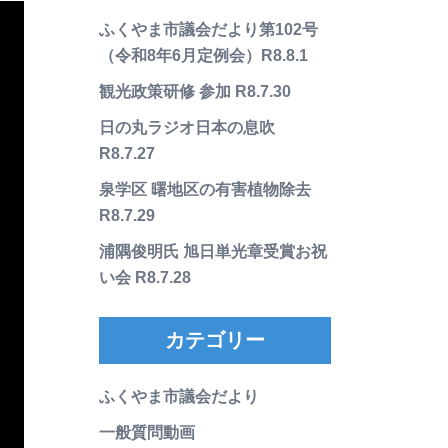
ふくやま市議会だより第102号
（令和8年6月定例会）R8.8.1
観光政策研修 参加 R8.7.30
日の丸ラジオ日本の息吹
R8.7.27
泉学区 曙地区の有害植物除去
R8.7.29
浦隅俊明氏 旭日単光章受賞お祝
い会 R8.7.28
カテゴリー
ふくやま市議会だより
一般質問動画