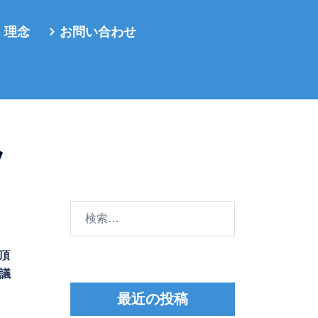
・理念
お問い合わせ
ッ
検
索:
て頂
議
最近の投稿