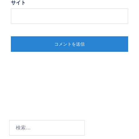
サイト
検
索: