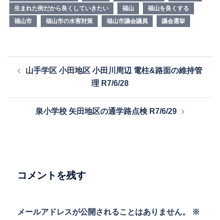
生まれた街だから良くしていきたい
福山
福山を良くする
福山市
福山市の水害対策
福山市議会議員
議会選挙
投
山手学区 小田地区 小田川周辺 電柱&路面の維持管
稿
理 R7/6/28
ナ
ビ
泉小学校 矢田地区の通学路点検 R7/6/29
ゲ
ー
シ
ョ
ン
コメントを残す
メールアドレスが公開されることはありません。
※