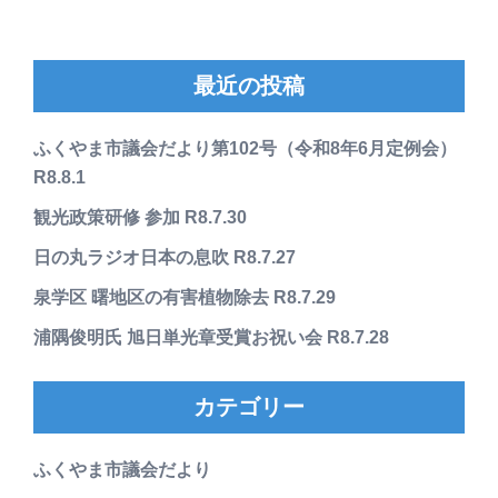
最近の投稿
ふくやま市議会だより第102号（令和8年6月定例会）
R8.8.1
観光政策研修 参加 R8.7.30
日の丸ラジオ日本の息吹 R8.7.27
泉学区 曙地区の有害植物除去 R8.7.29
浦隅俊明氏 旭日単光章受賞お祝い会 R8.7.28
カテゴリー
ふくやま市議会だより