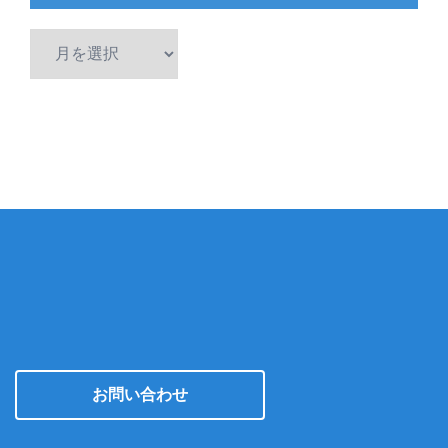
ア
ー
カ
イ
ブ
お問い合わせ