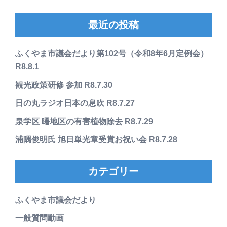
最近の投稿
ふくやま市議会だより第102号（令和8年6月定例会）
R8.8.1
観光政策研修 参加 R8.7.30
日の丸ラジオ日本の息吹 R8.7.27
泉学区 曙地区の有害植物除去 R8.7.29
浦隅俊明氏 旭日単光章受賞お祝い会 R8.7.28
カテゴリー
ふくやま市議会だより
一般質問動画