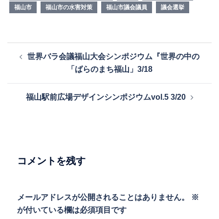
福山市
福山市の水害対策
福山市議会議員
議会選挙
投
世界バラ会議福山大会シンポジウム『世界の中の
稿
「ばらのまち福山」3/18
ナ
ビ
福山駅前広場デザインシンポジウムvol.5 3/20
ゲ
ー
シ
ョ
ン
コメントを残す
メールアドレスが公開されることはありません。
※
が付いている欄は必須項目です