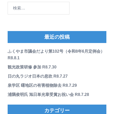
検
索:
最近の投稿
ふくやま市議会だより第102号（令和8年6月定例会）
R8.8.1
観光政策研修 参加 R8.7.30
日の丸ラジオ日本の息吹 R8.7.27
泉学区 曙地区の有害植物除去 R8.7.29
浦隅俊明氏 旭日単光章受賞お祝い会 R8.7.28
カテゴリー