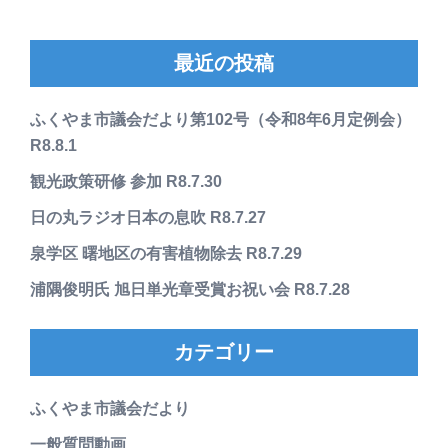
最近の投稿
ふくやま市議会だより第102号（令和8年6月定例会）
R8.8.1
観光政策研修 参加 R8.7.30
日の丸ラジオ日本の息吹 R8.7.27
泉学区 曙地区の有害植物除去 R8.7.29
浦隅俊明氏 旭日単光章受賞お祝い会 R8.7.28
カテゴリー
ふくやま市議会だより
一般質問動画