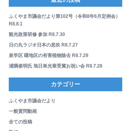
ふくやま市議会だより第102号（令和8年6月定例会）
R8.8.1
観光政策研修 参加 R8.7.30
日の丸ラジオ日本の息吹 R8.7.27
泉学区 曙地区の有害植物除去 R8.7.29
浦隅俊明氏 旭日単光章受賞お祝い会 R8.7.28
カテゴリー
ふくやま市議会だより
一般質問動画
全ての投稿