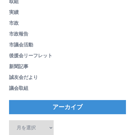
取組
実績
市政
市政報告
市議会活動
後援会リーフレット
新聞記事
誠友会だより
議会取組
アーカイブ
ア
ー