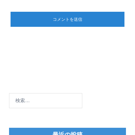
検
索:
最近の投稿