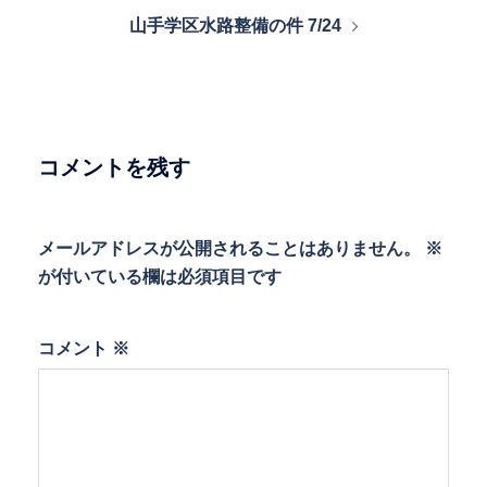
ナ
山手学区水路整備の件 7/24
ビ
ゲ
ー
シ
ョ
コメントを残す
ン
メールアドレスが公開されることはありません。
※
が付いている欄は必須項目です
コメント
※