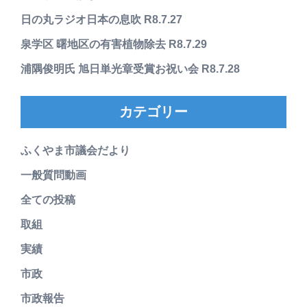
日の丸ラジオ日本の息吹 R8.7.27
泉学区 曙地区の有害植物除去 R8.7.29
浦隅俊明氏 旭日単光章受賞お祝い会 R8.7.28
カテゴリー
ふくやま市議会だより
一般質問動画
全ての投稿
取組
実績
市政
市政報告