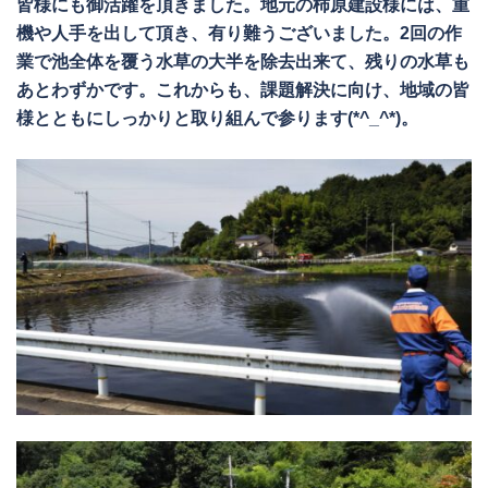
皆様にも御活躍を頂きました。地元の柿原建設様には、重
機や人手を出して頂き、有り難うございました。2回の作
業で池全体を覆う水草の大半を除去出来て、残りの水草も
あとわずかです。これからも、課題解決に向け、地域の皆
様とともにしっかりと取り組んで参ります(*^_^*)。