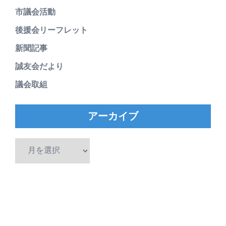
市議会活動
後援会リーフレット
新聞記事
誠友会だより
議会取組
アーカイブ
ア
ー
カ
イ
ブ