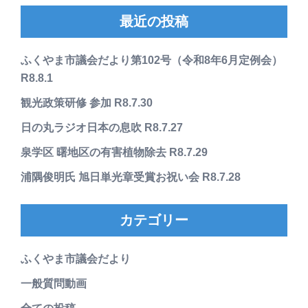
最近の投稿
ふくやま市議会だより第102号（令和8年6月定例会）
R8.8.1
観光政策研修 参加 R8.7.30
日の丸ラジオ日本の息吹 R8.7.27
泉学区 曙地区の有害植物除去 R8.7.29
浦隅俊明氏 旭日単光章受賞お祝い会 R8.7.28
カテゴリー
ふくやま市議会だより
一般質問動画