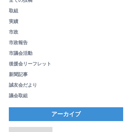
全ての投稿
取組
実績
市政
市政報告
市議会活動
後援会リーフレット
新聞記事
誠友会だより
議会取組
アーカイブ
ア