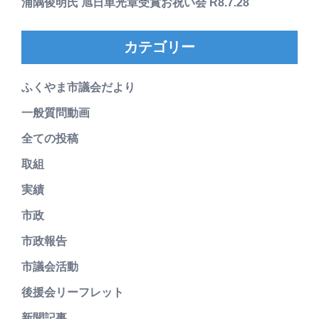
浦隅俊明氏 旭日単光章受賞お祝い会 R8.7.28
カテゴリー
ふくやま市議会だより
一般質問動画
全ての投稿
取組
実績
市政
市政報告
市議会活動
後援会リーフレット
新聞記事