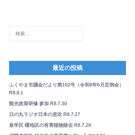
検
索:
最近の投稿
ふくやま市議会だより第102号（令和8年6月定例会）
R8.8.1
観光政策研修 参加 R8.7.30
日の丸ラジオ日本の息吹 R8.7.27
泉学区 曙地区の有害植物除去 R8.7.29