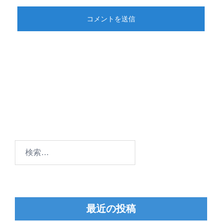
検
索:
最近の投稿