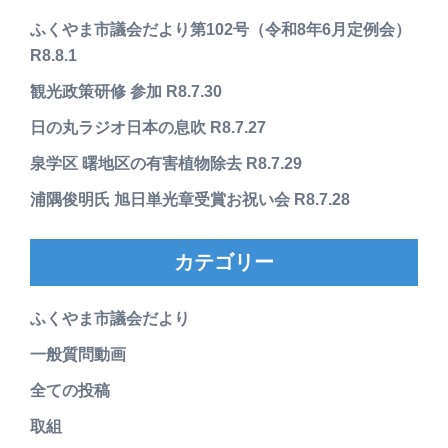
ふくやま市議会だより第102号（令和8年6月定例会）
R8.8.1
観光政策研修 参加 R8.7.30
日の丸ラジオ日本の息吹 R8.7.27
泉学区 曙地区の有害植物除去 R8.7.29
浦隅俊明氏 旭日単光章受賞お祝い会 R8.7.28
カテゴリー
ふくやま市議会だより
一般質問動画
全ての投稿
取組