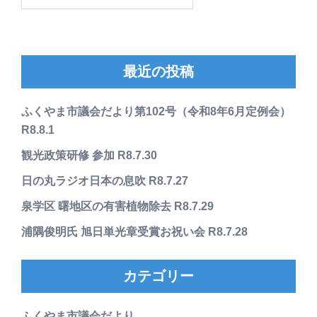
索:
最近の投稿
ふくやま市議会だより第102号（令和8年6月定例会）
R8.8.1
観光政策研修 参加 R8.7.30
日の丸ラジオ日本の息吹 R8.7.27
泉学区 曙地区の有害植物除去 R8.7.29
浦隅俊明氏 旭日単光章受賞お祝い会 R8.7.28
カテゴリー
ふくやま市議会だより