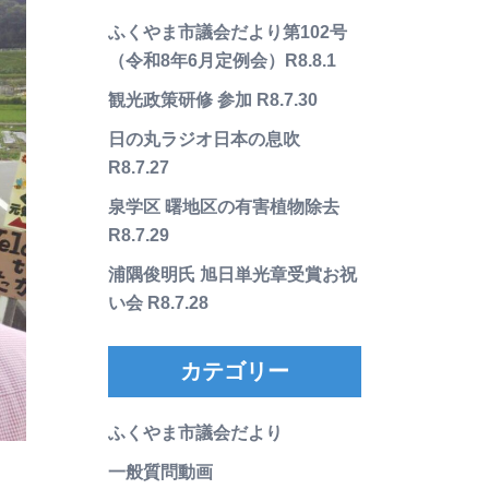
ふくやま市議会だより第102号
（令和8年6月定例会）R8.8.1
観光政策研修 参加 R8.7.30
日の丸ラジオ日本の息吹
R8.7.27
泉学区 曙地区の有害植物除去
R8.7.29
浦隅俊明氏 旭日単光章受賞お祝
い会 R8.7.28
カテゴリー
ふくやま市議会だより
一般質問動画