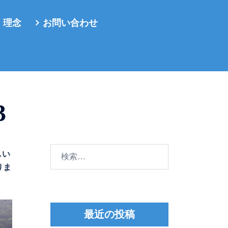
・理念
お問い合わせ
3
検
しい
索:
りま
最近の投稿