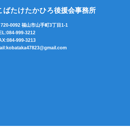
こばたけたかひろ後援会事務所
720-0092 福山市山手町3丁目1-1
EL:084-999-3212
AX:084-999-3213
ail:kobataka47823@gmail.com