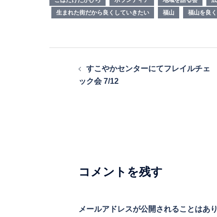
生まれた街だから良くしていきたい
福山
福山を良く
投
すこやかセンターにてフレイルチェ
稿
ック会 7/12
ナ
ビ
ゲ
ー
シ
コメントを残す
ョ
ン
メールアドレスが公開されることはあ