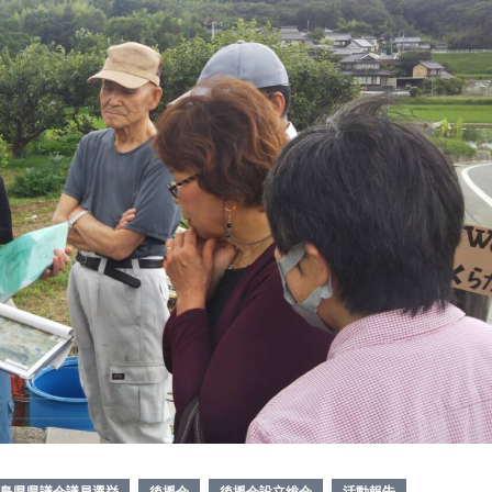
島県県議会議員選挙
後援会
後援会設立総会
活動報告