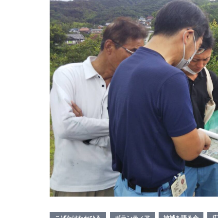
こばたけたかひろ
ボランティア
地域を語る会
広