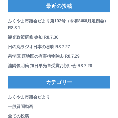
最近の投稿
ふくやま市議会だより第102号（令和8年6月定例会）
R8.8.1
観光政策研修 参加 R8.7.30
日の丸ラジオ日本の息吹 R8.7.27
泉学区 曙地区の有害植物除去 R8.7.29
浦隅俊明氏 旭日単光章受賞お祝い会 R8.7.28
カテゴリー
ふくやま市議会だより
一般質問動画
全ての投稿