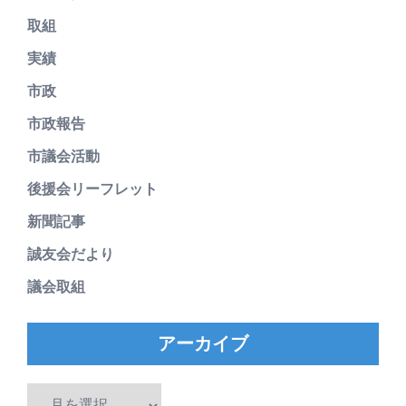
取組
実績
市政
市政報告
市議会活動
後援会リーフレット
新聞記事
誠友会だより
議会取組
アーカイブ
ア