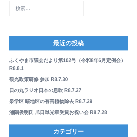
検
索:
最近の投稿
ふくやま市議会だより第102号（令和8年6月定例会）
R8.8.1
観光政策研修 参加 R8.7.30
日の丸ラジオ日本の息吹 R8.7.27
泉学区 曙地区の有害植物除去 R8.7.29
浦隅俊明氏 旭日単光章受賞お祝い会 R8.7.28
カテゴリー