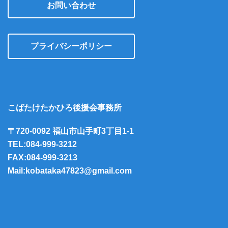
お問い合わせ
プライバシーポリシー
こばたけたかひろ後援会事務所
〒720-0092 福山市山手町3丁目1-1
TEL:084-999-3212
FAX:084-999-3213
Mail:kobataka47823@gmail.com