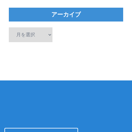
アーカイブ
ア
ー
カ
イ
ブ