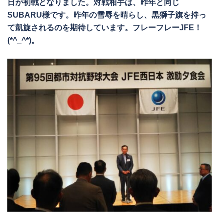
日が初戦となりました。対戦相手は、昨年と同じ
SUBARU様です。昨年の雪辱を晴らし、黒獅子旗を持っ
て凱旋されるのを期待しています。フレーフレーJFE！
(*^_^*)。