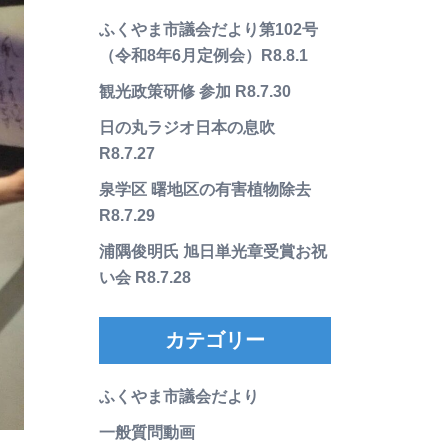
ふくやま市議会だより第102号
（令和8年6月定例会）R8.8.1
観光政策研修 参加 R8.7.30
日の丸ラジオ日本の息吹
R8.7.27
泉学区 曙地区の有害植物除去
R8.7.29
浦隅俊明氏 旭日単光章受賞お祝
い会 R8.7.28
カテゴリー
ふくやま市議会だより
一般質問動画