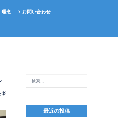
・理念
お問い合わせ
検
し
索:
。
を楽
最近の投稿