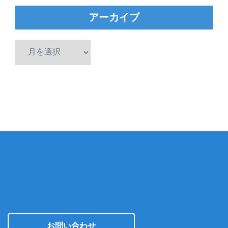
アーカイブ
ア
ー
カ
イ
ブ
お問い合わせ