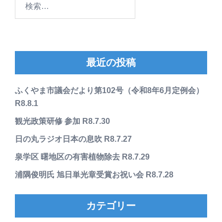
索:
最近の投稿
ふくやま市議会だより第102号（令和8年6月定例会）
R8.8.1
観光政策研修 参加 R8.7.30
日の丸ラジオ日本の息吹 R8.7.27
泉学区 曙地区の有害植物除去 R8.7.29
浦隅俊明氏 旭日単光章受賞お祝い会 R8.7.28
カテゴリー