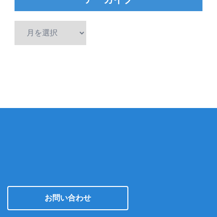
ア
ー
カ
イ
ブ
お問い合わせ