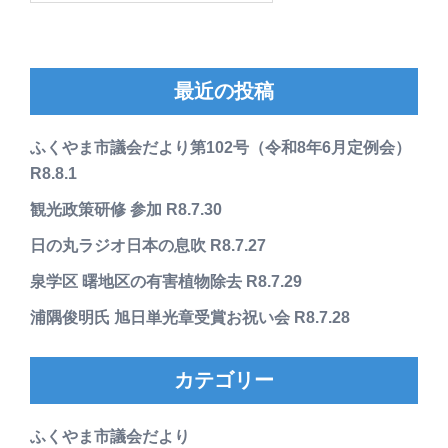
最近の投稿
ふくやま市議会だより第102号（令和8年6月定例会）
R8.8.1
観光政策研修 参加 R8.7.30
日の丸ラジオ日本の息吹 R8.7.27
泉学区 曙地区の有害植物除去 R8.7.29
浦隅俊明氏 旭日単光章受賞お祝い会 R8.7.28
カテゴリー
ふくやま市議会だより