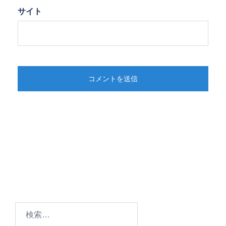
サイト
検
索: