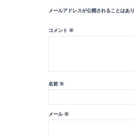
ン
メールアドレスが公開されることはあ
コメント
※
名前
※
メール
※