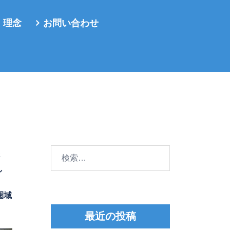
・理念
お問い合わせ
検
さ
索:
し
圏域
最近の投稿