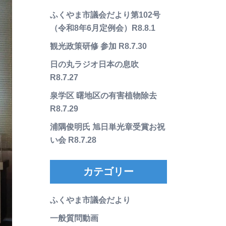
ふくやま市議会だより第102号
（令和8年6月定例会）R8.8.1
観光政策研修 参加 R8.7.30
日の丸ラジオ日本の息吹
R8.7.27
泉学区 曙地区の有害植物除去
R8.7.29
浦隅俊明氏 旭日単光章受賞お祝
い会 R8.7.28
カテゴリー
ふくやま市議会だより
一般質問動画