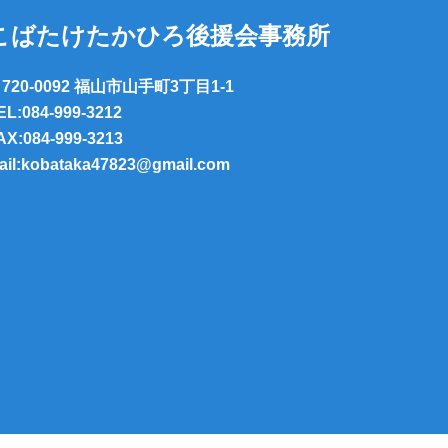
こばたけたかひろ後援会事務所
720-0092 福山市山手町3丁目1-1
EL:084-999-3212
AX:084-999-3213
ail:kobataka47823@gmail.com