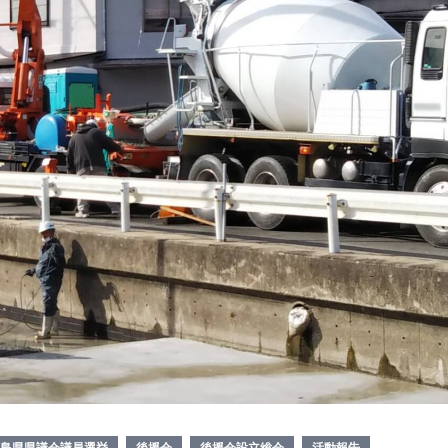
島県県議会議員選挙
後援会
後援会設立総会
活動報告