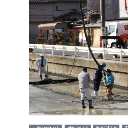
こばたけたかひろ
ボランティア
地域を語る会
広