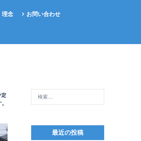
・理念
お問い合わせ
検
予定
索:
す。
最近の投稿