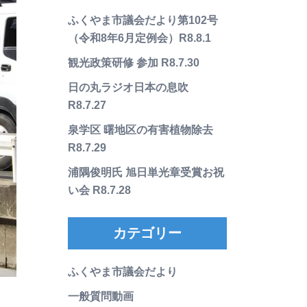
ふくやま市議会だより第102号
（令和8年6月定例会）R8.8.1
観光政策研修 参加 R8.7.30
日の丸ラジオ日本の息吹
R8.7.27
泉学区 曙地区の有害植物除去
R8.7.29
浦隅俊明氏 旭日単光章受賞お祝
い会 R8.7.28
カテゴリー
ふくやま市議会だより
一般質問動画