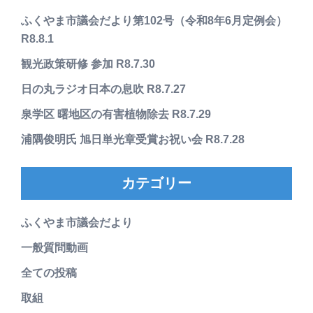
ふくやま市議会だより第102号（令和8年6月定例会）
R8.8.1
観光政策研修 参加 R8.7.30
日の丸ラジオ日本の息吹 R8.7.27
泉学区 曙地区の有害植物除去 R8.7.29
浦隅俊明氏 旭日単光章受賞お祝い会 R8.7.28
カテゴリー
ふくやま市議会だより
一般質問動画
全ての投稿
取組