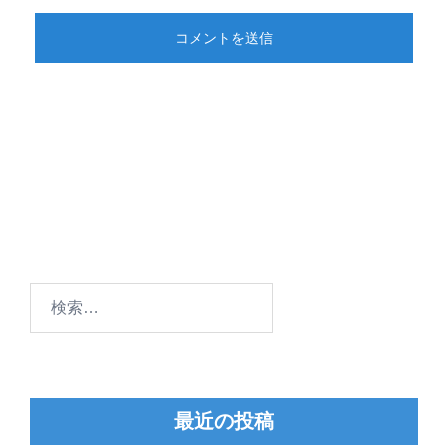
検
索:
最近の投稿