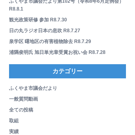
ふくやま市議会だより第102号（令和8年6月定例会）
R8.8.1
観光政策研修 参加 R8.7.30
日の丸ラジオ日本の息吹 R8.7.27
泉学区 曙地区の有害植物除去 R8.7.29
浦隅俊明氏 旭日単光章受賞お祝い会 R8.7.28
カテゴリー
ふくやま市議会だより
一般質問動画
全ての投稿
取組
実績