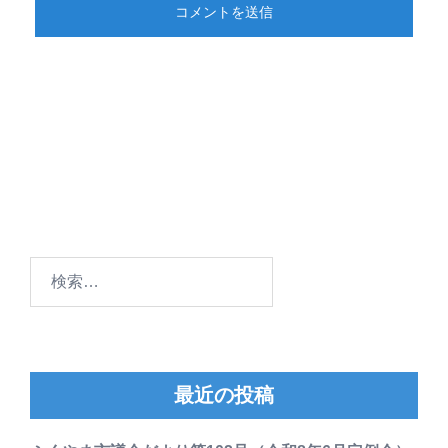
検
索:
最近の投稿