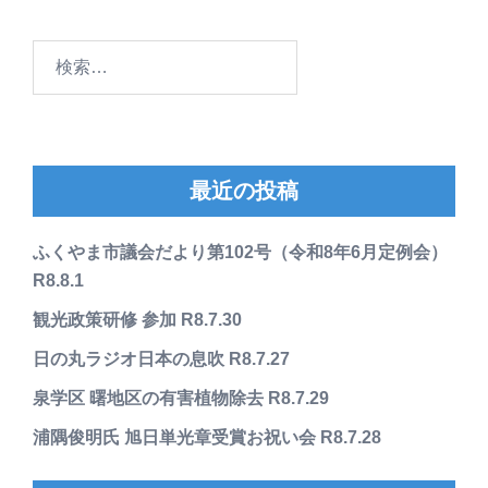
検
索:
最近の投稿
ふくやま市議会だより第102号（令和8年6月定例会）
R8.8.1
観光政策研修 参加 R8.7.30
日の丸ラジオ日本の息吹 R8.7.27
泉学区 曙地区の有害植物除去 R8.7.29
浦隅俊明氏 旭日単光章受賞お祝い会 R8.7.28