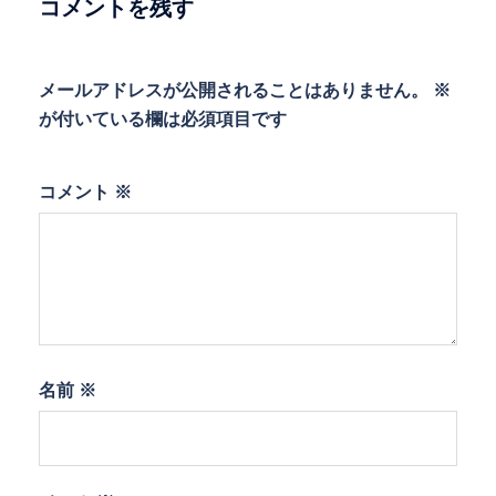
コメントを残す
ン
メールアドレスが公開されることはありません。
※
が付いている欄は必須項目です
コメント
※
名前
※